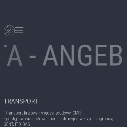
-
ANGEB
TA
TRANSPORT
- transport krajowy i międzynarodowy, CMR
- postępowania sądowe i administracyjne w kraju i zagranicą
SENT, ITD, BAG