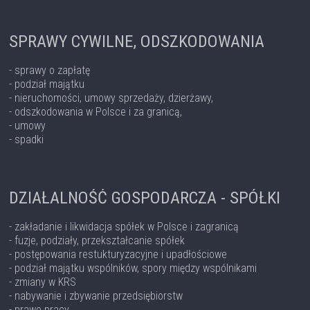
SPRAWY CYWILNE, ODSZKODOWANIA
- sprawy o zapłatę
- podział majątku
- nieruchomości, umowy sprzedaży, dzierżawy,
- odszkodowania w Polsce i za granicą,
- umowy
- spadki
DZIAŁALNOŚĆ GOSPODARCZA - SPÓŁKI
- zakładanie i likwidacja spółek w Polsce i zagranicą
- fuzje, podziały, przekształcanie spółek
- postępowania restukturyzacyjne i upadłościowe
- podział majątku wspólników, spory między wspólnikami
- zmiany w KRS
- nabywanie i zbywanie przedsiębiorstw
- prawo pracy